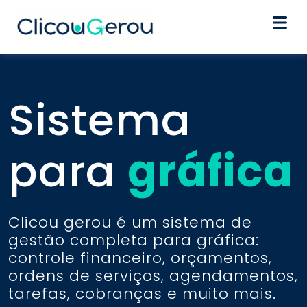
Home
Sistema
Segmentos
para
gráfica
Funcionalidades
Planos
Clicou gerou é um sistema de
gestão completa para gráfica:
Contato
controle financeiro, orçamentos,
ordens de serviços, agendamentos,
tarefas, cobranças e muito mais.
Criar