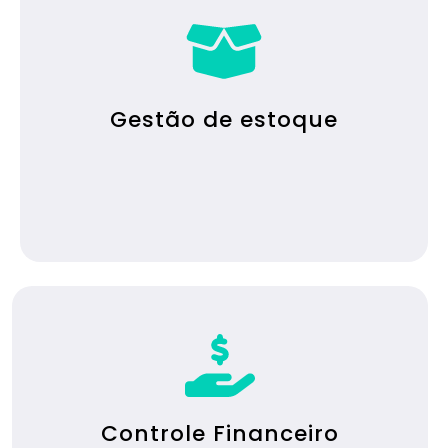
Gestão de estoque
Controle Financeiro