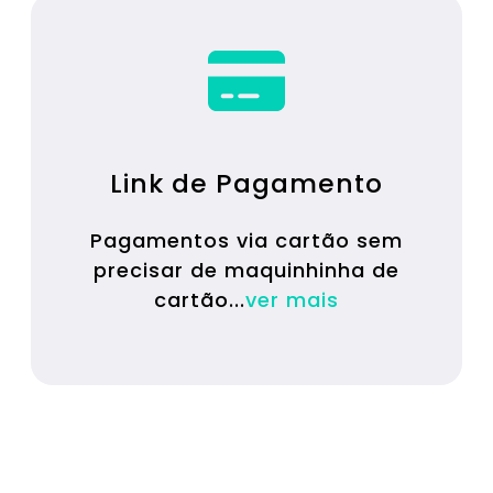
Link de Pagamento
Pagamentos via cartão sem
precisar de maquinhinha de
op
cartão...
ver mais
por