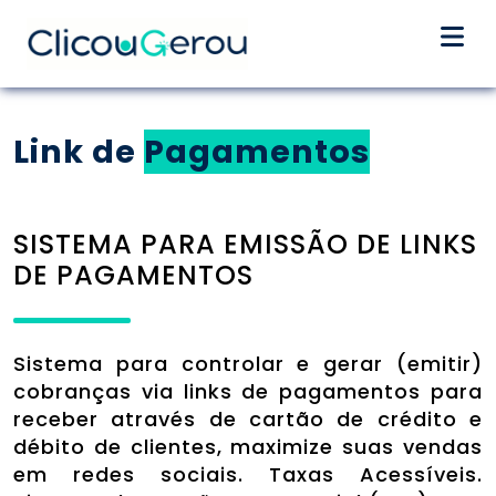
Home
Link de
Pagamentos
Segmentos
SISTEMA PARA EMISSÃO DE LINKS
Funcionalidades
DE PAGAMENTOS
Planos
Sistema para controlar e gerar (emitir)
cobranças via links de pagamentos para
Contato
receber através de cartão de crédito e
débito de clientes, maximize suas vendas
em redes sociais. Taxas Acessíveis.
Criar